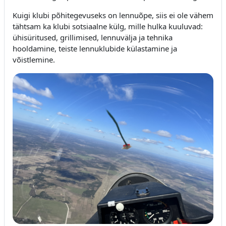
Kuigi klubi põhitegevuseks on lennuõpe, siis ei ole vähem
tähtsam ka klubi sotsiaalne külg, mille hulka kuuluvad:
ühisüritused, grillimised, lennuvälja ja tehnika
hooldamine, teiste lennuklubide külastamine ja
võistlemine.