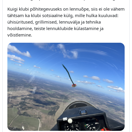
Kuigi klubi põhitegevuseks on lennuõpe, siis ei ole vähem
tähtsam ka klubi sotsiaalne külg, mille hulka kuuluvad:
ühisüritused, grillimised, lennuvälja ja tehnika
hooldamine, teiste lennuklubide külastamine ja
võistlemine.