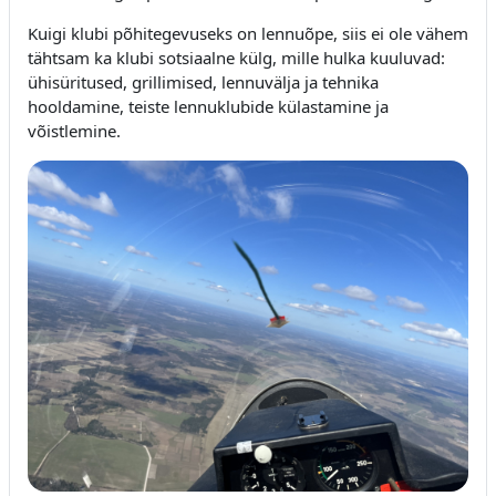
Kuigi klubi põhitegevuseks on lennuõpe, siis ei ole vähem
tähtsam ka klubi sotsiaalne külg, mille hulka kuuluvad:
ühisüritused, grillimised, lennuvälja ja tehnika
hooldamine, teiste lennuklubide külastamine ja
võistlemine.