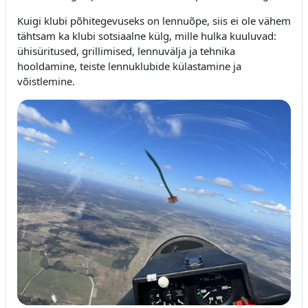
Kuigi klubi põhitegevuseks on lennuõpe, siis ei ole vähem
tähtsam ka klubi sotsiaalne külg, mille hulka kuuluvad:
ühisüritused, grillimised, lennuvälja ja tehnika
hooldamine, teiste lennuklubide külastamine ja
võistlemine.