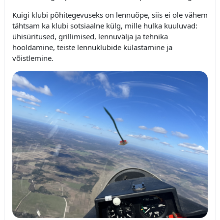
Kuigi klubi põhitegevuseks on lennuõpe, siis ei ole vähem
tähtsam ka klubi sotsiaalne külg, mille hulka kuuluvad:
ühisüritused, grillimised, lennuvälja ja tehnika
hooldamine, teiste lennuklubide külastamine ja
võistlemine.