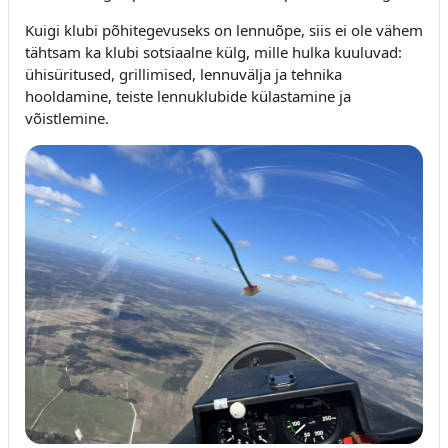
Kuigi klubi põhitegevuseks on lennuõpe, siis ei ole vähem
tähtsam ka klubi sotsiaalne külg, mille hulka kuuluvad:
ühisüritused, grillimised, lennuvälja ja tehnika
hooldamine, teiste lennuklubide külastamine ja
võistlemine.