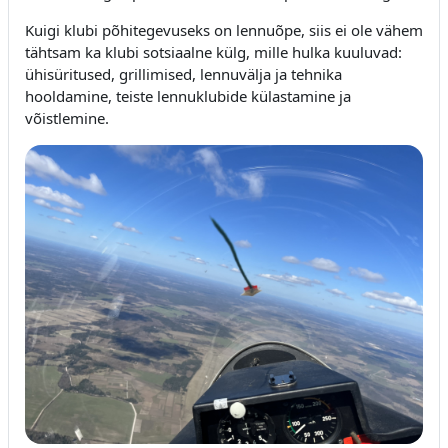
Kuigi klubi põhitegevuseks on lennuõpe, siis ei ole vähem
tähtsam ka klubi sotsiaalne külg, mille hulka kuuluvad:
ühisüritused, grillimised, lennuvälja ja tehnika
hooldamine, teiste lennuklubide külastamine ja
võistlemine.