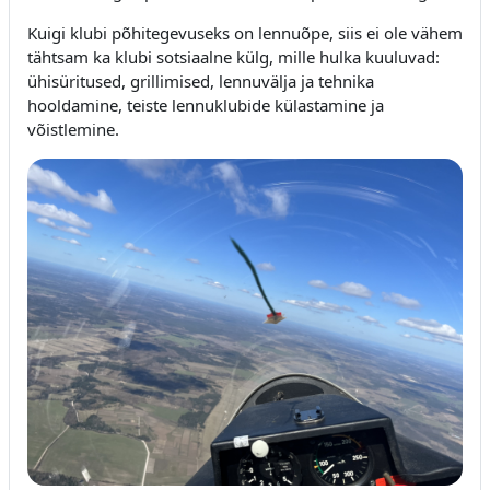
Kuigi klubi põhitegevuseks on lennuõpe, siis ei ole vähem
tähtsam ka klubi sotsiaalne külg, mille hulka kuuluvad:
ühisüritused, grillimised, lennuvälja ja tehnika
hooldamine, teiste lennuklubide külastamine ja
võistlemine.