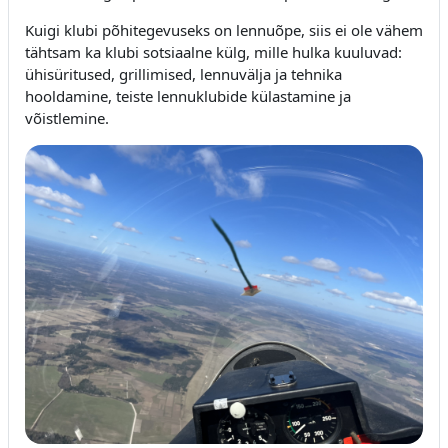
Kuigi klubi põhitegevuseks on lennuõpe, siis ei ole vähem
tähtsam ka klubi sotsiaalne külg, mille hulka kuuluvad:
ühisüritused, grillimised, lennuvälja ja tehnika
hooldamine, teiste lennuklubide külastamine ja
võistlemine.