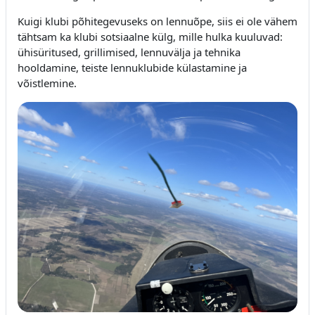
Kuigi klubi põhitegevuseks on lennuõpe, siis ei ole vähem
tähtsam ka klubi sotsiaalne külg, mille hulka kuuluvad:
ühisüritused, grillimised, lennuvälja ja tehnika
hooldamine, teiste lennuklubide külastamine ja
võistlemine.